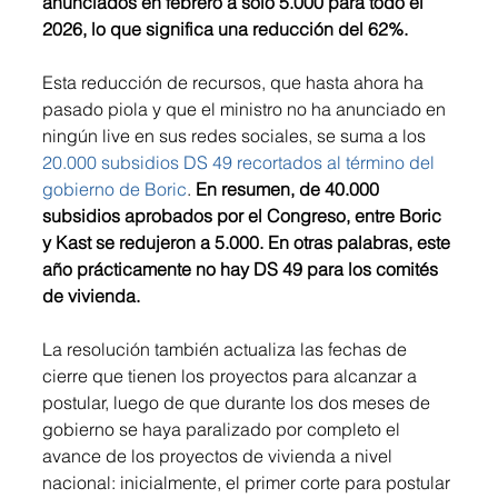
anunciados en febrero a solo 5.000 para todo el 
2026, lo que significa una reducción del 62%.
Esta reducción de recursos, que hasta ahora ha 
pasado piola y que el ministro no ha anunciado en 
ningún live en sus redes sociales, se suma a los 
20.000 subsidios DS 49 recortados al término del 
gobierno de Boric
. 
En resumen, de 40.000 
subsidios aprobados por el Congreso, entre Boric 
y Kast se redujeron a 5.000. En otras palabras, este 
año prácticamente no hay DS 49 para los comités 
de vivienda.
La resolución también actualiza las fechas de 
cierre que tienen los proyectos para alcanzar a 
postular, luego de que durante los dos meses de 
gobierno se haya paralizado por completo el 
avance de los proyectos de vivienda a nivel 
nacional: inicialmente, el primer corte para postular 