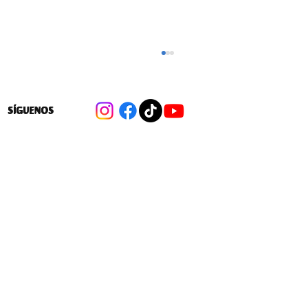
SÍGUENOS
Cambios a las 40 hrs: Las medidas
para flexibilizar la distribución de la
jornada laboral en favor de las
empresas