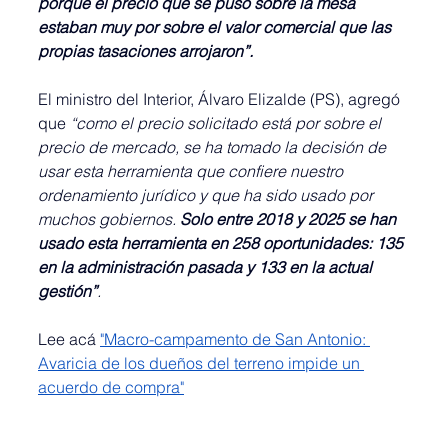
porque el precio que se puso sobre la mesa 
estaban muy por sobre el valor comercial que las 
propias tasaciones arrojaron”.
El ministro del Interior, Álvaro Elizalde (PS), agregó 
que 
“como el precio solicitado está por sobre el 
precio de mercado, se ha tomado la decisión de 
usar esta herramienta que confiere nuestro 
ordenamiento jurídico y que ha sido usado por 
muchos gobiernos. 
Solo entre 2018 y 2025 se han 
usado esta herramienta en 258 oportunidades: 135 
en la administración pasada y 133 en la actual 
gestión”
.
Lee acá 
"
Macro-campamento de San Antonio: 
Avaricia de los dueños del terreno impide un 
acuerdo de compra"