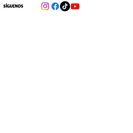
SÍGUENOS
Cambios a las 40 hrs: Las medidas
para flexibilizar la distribución de la
jornada laboral en favor de las
empresas