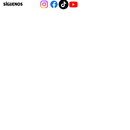
SÍGUENOS
Gobierno pidió al SERNAC proteger a
empresas distribuidoras de luz tras
apagón