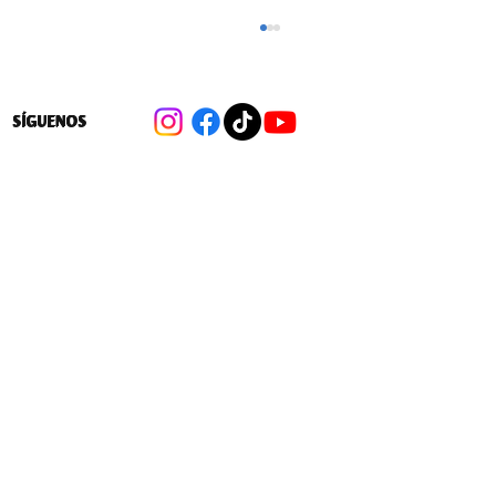
SÍGUENOS
Avanza ley que facilita crear nuevos
colegios subvencionados para seguir
privatizando la educación escolar