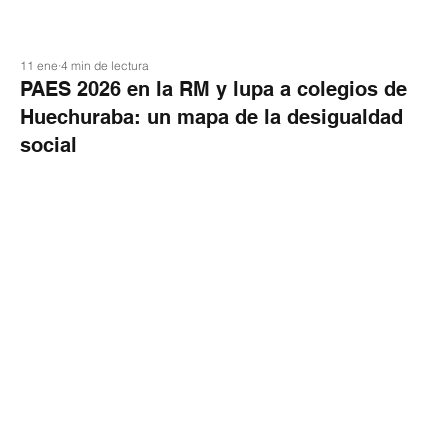
11 ene
4 min de lectura
PAES 2026 en la RM y lupa a colegios de
Huechuraba: un mapa de la desigualdad
social