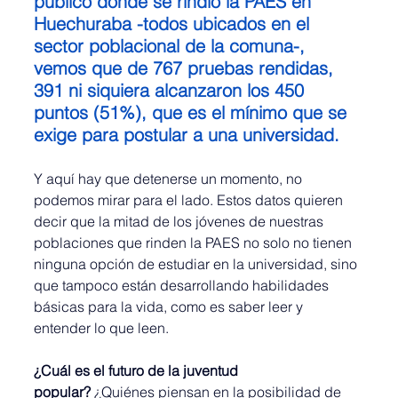
público donde se rindió la PAES en 
Huechuraba -todos ubicados en el 
sector poblacional de la comuna-, 
vemos que de 767 pruebas rendidas, 
391 ni siquiera alcanzaron los 450 
puntos (51%), que es el mínimo que se 
exige para postular a una universidad.
Y aquí hay que detenerse un momento, no 
podemos mirar para el lado. Estos datos quieren 
decir que la mitad de los jóvenes de nuestras 
poblaciones que rinden la PAES no solo no tienen 
ninguna opción de estudiar en la universidad, sino 
que tampoco están desarrollando habilidades 
básicas para la vida, como es saber leer y 
entender lo que leen.
¿Cuál es el futuro de la juventud 
popular?
 ¿Quiénes piensan en la posibilidad de 