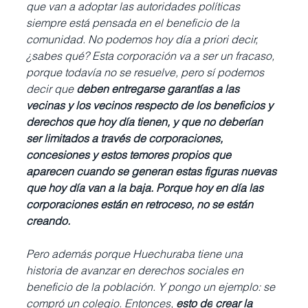
que van a adoptar las autoridades políticas 
siempre está pensada en el beneficio de la 
comunidad. No podemos hoy día a priori decir, 
¿sabes qué? Esta corporación va a ser un fracaso, 
porque todavía no se resuelve, pero sí podemos 
decir que 
deben entregarse garantías a las 
vecinas y los vecinos respecto de los beneficios y 
derechos que hoy día tienen, y que no deberían 
ser limitados a través de corporaciones, 
concesiones y estos temores propios que 
aparecen cuando se generan estas figuras nuevas 
que hoy día van a la baja. Porque hoy en día las 
corporaciones están en retroceso, no se están 
creando.
Pero además porque Huechuraba tiene una 
historia de avanzar en derechos sociales en 
beneficio de la población. Y pongo un ejemplo: se 
compró un colegio. Entonces,
 esto de
crear la 