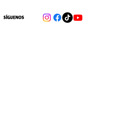
SÍGUENOS
Cambios a las 40 hrs: Las medidas
para flexibilizar la distribución de la
jornada laboral en favor de las
empresas