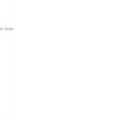
er todo