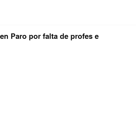
ción
Educación
Internacional
Editorial
en Paro por falta de profes e