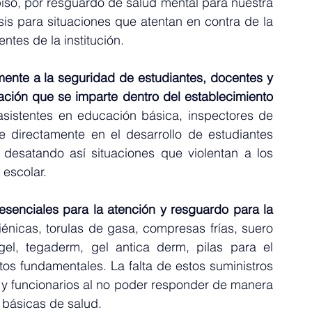
iso, por resguardo de salud mental para nuestra 
s para situaciones que atentan en contra de la 
entes de la institución.
mente a la seguridad de estudiantes, docentes y 
asistentes, y asimismo la calidad de educación que se imparte dentro del establecimiento 
 asistentes en educación básica, inspectores de 
e directamente en el desarrollo de estudiantes 
, desatando así situaciones que violentan a los 
 escolar.
senciales para la atención y resguardo para la 
iénicas, torulas de gasa, compresas frías, suero 
 gel, tegaderm, gel antica derm, pilas para el 
os fundamentales. La falta de estos suministros 
 y funcionarios al no poder responder de manera 
básicas de salud.