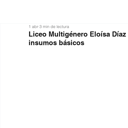
Actualidad
Organiza
1 abr
3 min de lectura
Liceo Multigénero Eloísa Díaz 
insumos básicos