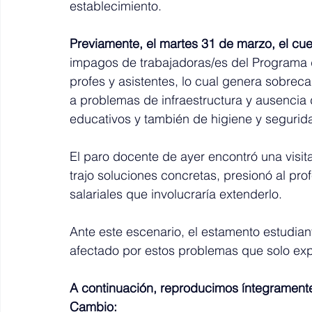
establecimiento.
Previamente, el martes 31 de marzo, el cue
impagos de trabajadoras/es del Programa d
profes y asistentes, lo cual genera sobreca
a problemas de infraestructura y ausencia
educativos y también de higiene y segurida
El paro docente de ayer encontró una visi
trajo soluciones concretas, presionó al pr
salariales que involucraría extenderlo. 
Ante este escenario, el estamento estudiant
afectado por estos problemas que solo expr
A continuación, reproducimos íntegramente
Cambio: