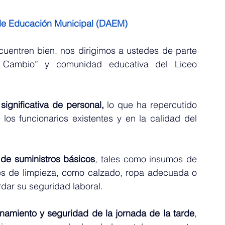
 de Educación Municipal (DAEM)
uentren bien, nos dirigimos a ustedes de parte 
 Cambio” y comunidad educativa del Liceo 
significativa de personal,
 lo que ha repercutido 
los funcionarios existentes y en la calidad del 
de suministros básicos
, tales como insumos de 
tes de limpieza, como calzado, ropa adecuada o 
ar su seguridad laboral. 
onamiento y seguridad de la jornada de la tarde
, 