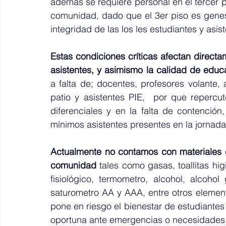
además se requiere personal en el tercer p
comunidad, dado que el 3er piso es genesi
integridad de las los les estudiantes y asist
Estas condiciones críticas afectan directa
a falta de; docentes, profesores volante,
patio y asistentes PIE,  por que repercut
diferenciales y en la falta de contención
mínimos asistentes presentes en la jornada
Actualmente no contamos con materiales e
comunidad
 tales como gasas, toallitas hig
fisiológico, termometro, alcohol, alcohol
saturometro AA y AAA, entre otros element
pone en riesgo el bienestar de estudiantes
oportuna ante emergencias o necesidades 