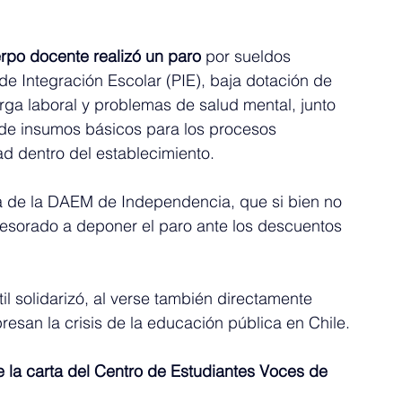
rpo docente realizó un paro 
por sueldos 
e Integración Escolar (PIE), baja dotación de 
rga laboral y problemas de salud mental, junto 
 de insumos básicos para los procesos 
d dentro del establecimiento.
ta de la DAEM de Independencia, que si bien no 
ofesorado a deponer el paro ante los descuentos 
il solidarizó, al verse también directamente 
esan la crisis de la educación pública en Chile.
 la carta del Centro de Estudiantes Voces de 