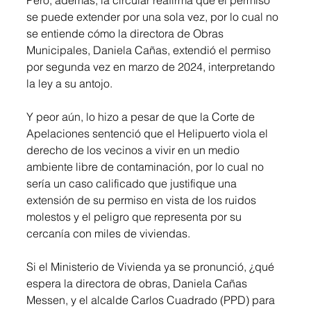
Pero, además, la circular reafirma que el permiso 
se puede extender por una sola vez, por lo cual no 
se entiende cómo la directora de Obras 
Municipales, Daniela Cañas, extendió el permiso 
por segunda vez en marzo de 2024, interpretando 
la ley a su antojo. 
Y peor aún, lo hizo a pesar de que la Corte de 
Apelaciones sentenció que el Helipuerto viola el 
derecho de los vecinos a vivir en un medio 
ambiente libre de contaminación, por lo cual no 
sería un caso calificado que justifique una 
extensión de su permiso en vista de los ruidos 
molestos y el peligro que representa por su 
cercanía con miles de viviendas.
Si
 el Ministerio de Vivienda ya se pronunció, ¿qué 
espera la directora de obras, Daniela Cañas 
Messen, y el alcalde Carlos Cuadrado (PPD) para 