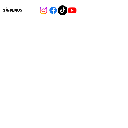
SÍGUENOS
Cambios a las 40 hrs: Las medidas
para flexibilizar la distribución de la
jornada laboral en favor de las
empresas