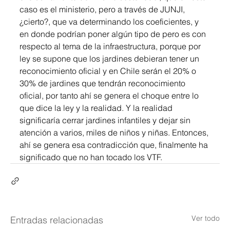
caso es el ministerio, pero a través de JUNJI, 
¿cierto?, que va determinando los coeficientes, y 
en donde podrían poner algún tipo de pero es con 
respecto al tema de la infraestructura, porque por 
ley se supone que los jardines debieran tener un 
reconocimiento oficial y en Chile serán el 20% o 
30% de jardines que tendrán reconocimiento 
oficial, por tanto ahí se genera el choque entre lo 
que dice la ley y la realidad. Y la realidad 
significaría cerrar jardines infantiles y dejar sin 
atención a varios, miles de niños y niñas. Entonces, 
ahí se genera esa contradicción que, finalmente ha 
significado que no han tocado los VTF. 
Ver todo
Entradas relacionadas