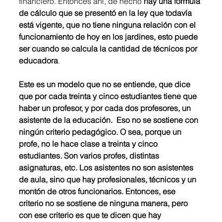
financiero. Entonces ahí, de hecho 
hay una fórmula 
de cálculo que se presentó en la ley que todavía 
está vigente, que no tiene ninguna relación con el 
funcionamiento de hoy en los jardines, esto puede 
ser cuando se calcula la cantidad de técnicos por 
educadora
. 
Este es un modelo que no se entiende, que dice 
que por cada treinta y cinco estudiantes tiene que 
haber un profesor, y por cada dos profesores, un 
asistente de la educación.  Eso no se sostiene con 
ningún criterio pedagógico. O sea, porque un 
profe, no le hace clase a treinta y cinco 
estudiantes. Son varios profes, distintas 
asignaturas, etc. Los asistentes no son asistentes 
de aula, sino que hay profesionales, técnicos y un 
montón de otros funcionarios. Entonces, ese 
criterio no se sostiene de ninguna manera, pero 
con ese criterio es que te dicen que hay 