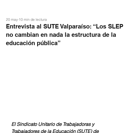
20 may
10 min de lectura
Entrevista al SUTE Valparaíso: “Los SLEP
no cambian en nada la estructura de la
educación pública”
El Sindicato Unitario de Trabajadoras y 
Trabajadores de la Educación (SUTE) de 