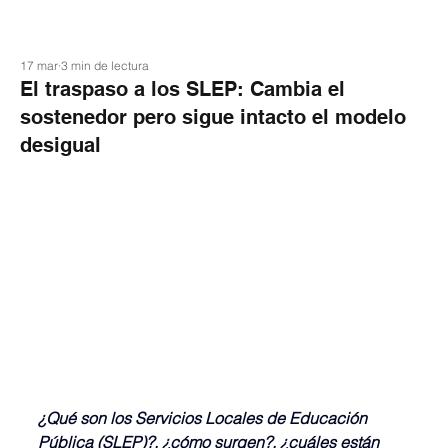
17 mar
3 min de lectura
El traspaso a los SLEP: Cambia el
sostenedor pero sigue intacto el modelo
desigual
¿Qué son los Servicios Locales de Educación 
Pública (SLEP)?, ¿cómo surgen?, ¿cuáles están 