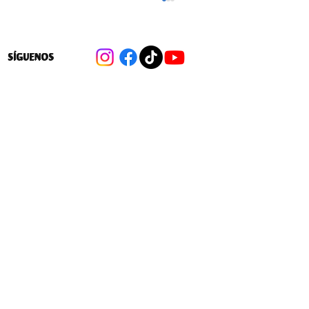
SÍGUENOS
Avanza ley que facilita crear nuevos
colegios subvencionados para seguir
privatizando la educación escolar