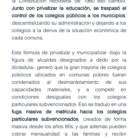
la Constitución neoliberal de 1980 eso cambió. 
Junto con privatizar la educación, se traspasó el 
control de los colegios públicos a los municipios
, 
descentralizando su administración y dejando a los 
colegios a la deriva de la situación económica de 
cada comuna.
Esta fórmula de privatizar y municipalizar -bajo la 
figura de alcaldes designados a dedo por la 
dictadura-, generó que la gran mayoría de colegios 
públicos ubicados en comunas pobres fueran 
condenados al desmantelamiento de sus 
capacidades materiales, y a competir en 
condiciones desiguales con los colegios 
particulares subvencionados. Eso se tradujo en una 
fuga masiva de matrícula hacia los colegios 
particulares subvencionados
, creados de forma 
masiva desde los años 80s, y que además pueden 
cobrar mensualidad a las familias y recibir 