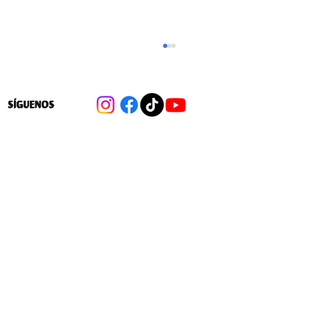
SÍGUENOS
Cambios a las 40 hrs: Las medidas
para flexibilizar la distribución de la
jornada laboral en favor de las
empresas