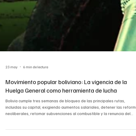
23 may
6 min de lectura
Movimiento popular boliviano: La vigencia de la
Huelga General como herramienta de lucha
Bolivia cumple tres semanas de bloqueo de las principales rutas,
incluidas su capital, exigiendo aumentos salariales, detener las refor
neoliberales, retomar subvenciones al combustible y la renuncia del
presidente Paz. De esta forma, el movimiento popular boliviano muest