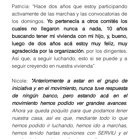
Patricia: 
“Hace dos años que estoy participando 
activamente de las marchas y las convocatorias de 
los domingos. 
Yo pertenecía a otros comités los 
cuales no llegaron nunca a nada, 10 años 
buscando tener mi vivienda con mi hijo, y, bueno, 
luego de dos años acá estoy muy feliz, muy 
agradecida por la organización
, por los dirigentes. 
Así que, a seguir luchando, esto si se puede y a 
seguir creyendo en nuestra vivienda”
Nicole: 
"Anteriormente a estar en el grupo de 
iniciativa y en el movimiento, nunca tuve respuesta 
de ningún banco, pero estando acá en el 
movimiento hemos podido ver grandes avances
. 
Ahora ya queda poquito para que podamos tener 
nuestra casa, así es que, mediante todo lo que 
hemos podido ir luchando, hemos ido a marchas, 
hemos tenido hartas reuniones con SERVIU y el 