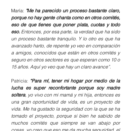
María: 
"Me ha parecido un proceso bastante claro, 
porque no hay gente chanta como en otros comités, 
eso de que tienes que poner plata, cuotas y todo 
eso. 
Entonces, por esa parte, la verdad que ha sido 
un proceso bastante tranquilo. Y lo otro es que ha 
avanzado harto, de repente yo veo en comparación 
a amigos, conocidos que están en otros comités y 
seguro en otros sectores es que esperan como 10 o 
15 años. Aquí yo veo que hay un claro avance”.
Patricia: 
“Para mí, tener mi hogar por medio de la 
lucha es super reconfortante porque soy madre 
soltera
, yo vivo con mi mamá y mi hija, entonces es 
una gran oportunidad de vida, es un proyecto de 
vida. Me ha gustado la seguridad con la que se ha 
tomado el proyecto, porque si bien he sabido de 
muchos comités que siempre se van abajo por 
cosas, yo creo que eso me da mucha seguridad, el 