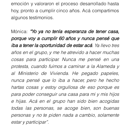
emoción y valoraron el proceso desarrollado hasta 
hoy, pronto a cumplir cinco años. Acá compartimos 
algunos testimonios.
Mónica: 
“Yo ya no tenía esperanza de tener casa, 
porque voy a cumplir 60 años y nunca pensé que 
iba a tener la oportunidad de estar acá
. Ya llevo tres 
años en el grupo, y me he atrevido a hacer muchas 
cosas para participar. Nunca me pensé en una 
protesta, cuando fuimos a caminar a la Alameda y 
al Ministerio de Vivienda. He pegado papeles, 
nunca pensé que lo iba a hacer, pero he hecho 
hartas cosas y estoy orgullosa de eso porque es 
para poder conseguir una casa para mi y mis hijos 
e hijas. Acá en el grupo han sido bien acogidas 
todas las personas, se acoge bien, son buenas 
personas y no te piden nada a cambio, solamente 
estar y participar”.