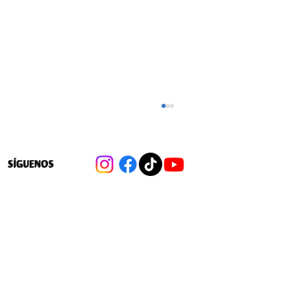
SÍGUENOS
SERVIU y Municipio reafirman
compromiso para postulación de 808
viviendas de Vida Digna en