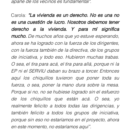
apañe de los vecinos es fundamental".
Carola
: 
“La vivienda es un derecho. No es una no 
es una cuestión de lucro. Nosotros debemos tener 
derecho a la vivienda. Y para mí significa 
mucho.
 De muchos años que yo estuve esperando, 
ahora se ha logrado con la fuerza de los dirigentes, 
con la fuerza también de la directiva, de los grupos 
de iniciativa, y todo eso. Hubieron muchas trabas. 
O sea, el tira para acá, el tira para allá, porque ni la 
EP ni el SERVIU daban su brazo a torcer. Entonces 
aquí los chiquillos tuvieron que poner toda su 
fuerza, o sea, poner la mano dura sobre la mesa. 
Porque si no, no se hubiese logrado sin el esfuerzo 
de los chiquillos que están acá. O sea, yo 
realmente felicito a todos todas las dirigencias, y 
también felicito a todos los grupos de iniciativa, 
porque sin eso no estaríamos en el proyecto, ahora 
en este momento, no estaríamos aquí”.