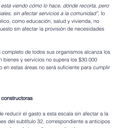
 está viendo cómo lo hace, dónde recorta, pero 
les, sin afectar servicios a la comunidad”
, lo 
blico, como educación, salud y vivienda, no 
uesto sin afectar la provisión de necesidades 
l completo de todos sus organismos alcanza los 
n bienes y servicios no supera los $30.000 
o en estas áreas no será suficiente para cumplir 
 constructoras
 reducir el gasto a esta escala sin afectar a la 
nes del subtítulo 32, correspondiente a anticipos 