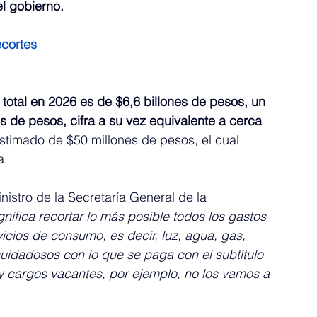
el gobierno.
ecortes
otal en 2026 es de $6,6 billones de pesos, un 
s de pesos, cifra a su vez equivalente a cerca 
estimado de $50 millones de pesos, el cual 
a.
istro de la Secretaría General de la 
ignifica recortar lo más posible todos los gastos 
cios de consumo, es decir, luz, agua, gas, 
uidadosos con lo que se paga con el subtítulo 
y cargos vacantes, por ejemplo, no los vamos a 