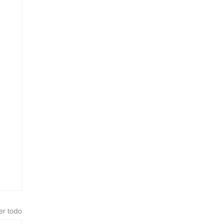
er todo