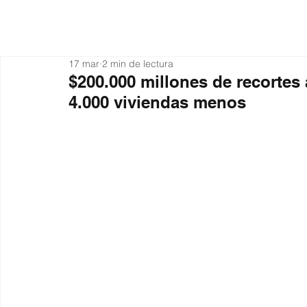
Actualidad
Organiza
17 mar
2 min de lectura
$200.000 millones de recorte
4.000 viviendas menos