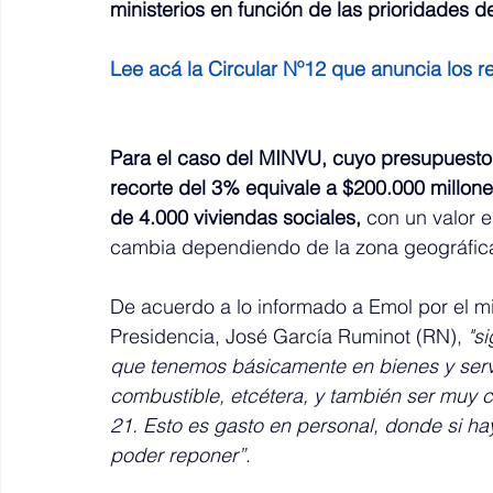
ministerios en función de las prioridades d
Lee acá la Circular Nº12 que anuncia los r
Para el caso del MINVU, cuyo presupuesto t
recorte del 3% equivale a $200.000 millone
de 4.000 viviendas sociales,
 con un valor 
cambia dependiendo de la zona geográfic
De acuerdo a lo informado a Emol por el min
Presidencia, José García Ruminot (RN), 
"s
que tenemos básicamente en bienes y servi
combustible, etcétera, y también ser muy c
21. Esto es gasto en personal, donde si ha
poder reponer”
.