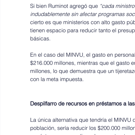
Si bien Ruminot agregó que 
“cada ministro
indudablemente sin afectar programas socia
cierto es que ministerios con alto gasto pú
tienen espacio para reducir tanto el presup
básicas.
En el caso del MINVU, el gasto en persona
$216.000 millones, mientras que el gasto e
millones, lo que demuestra que un tijeretaz
con la meta impuesta.
Despilfarro de recursos en préstamos a las
La única alternativa que tendría el MINVU de
población, sería reducir los $200.000 millo