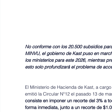
No conforme con los 20.500 subsidios para 
MINVU, el gobierno de Kast puso en march
los ministerios para este 2026, mientras pr
esto solo profundizará el problema de acce
El Ministerio de Hacienda de Kast, a cargo
emitió la Circular Nº12 el pasado 13 de m
consiste en imponer un recorte del 3% a to
forma inmediata, junto a un recorte de $1.00