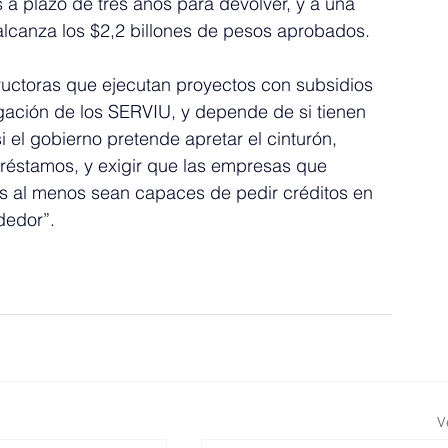
 a plazo de tres años para devolver, y a una 
alcanza los $2,2 billones de pesos aprobados.
ructoras que ejecutan proyectos con subsidios 
igación de los SERVIU, y depende de si tienen 
si el gobierno pretende apretar el cinturón, 
préstamos, y exigir que las empresas que 
s al menos sean capaces de pedir créditos en 
dedor”.
V