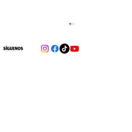
SÍGUENOS
Mineduc amenaza con cerrar el Centro
Educacional Huechuraba si no sube
puntaje SIMCE