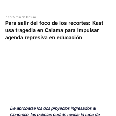
7 abr
5 min de lectura
Para salir del foco de los recortes: Kast
usa tragedia en Calama para impulsar
agenda represiva en educación
De aprobarse los dos proyectos ingresados al 
Congreso, las policías podrán revisar la ropa de 