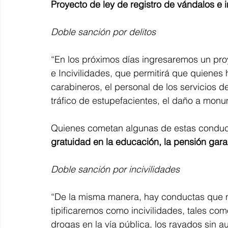
Proyecto de ley de registro de vándalos e i
Doble sanción por delitos
“En los próximos días ingresaremos un proy
e Incivilidades, que permitirá que quienes
carabineros, el personal de los servicios de
tráfico de estupefacientes, el daño a monu
Quienes cometan algunas de estas conduc
gratuidad en la educación, la pensión garan
Doble sanción por incivilidades
“De la misma manera, hay conductas que no 
tipificaremos como incivilidades, tales com
drogas en la vía pública, los rayados sin au