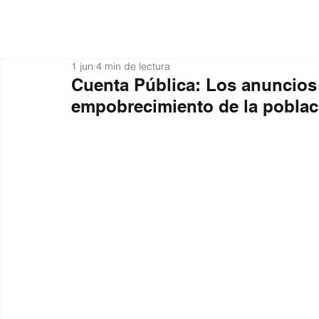
Actualidad
Organiza
1 jun
4 min de lectura
Cuenta Pública: Los anuncios 
empobrecimiento de la poblac