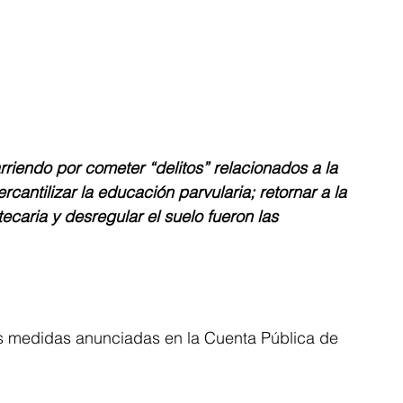
riendo por cometer “delitos” relacionados a la 
ercantilizar la educación parvularia; retornar a la 
ecaria y desregular el suelo fueron las 
es medidas anunciadas en la Cuenta Pública de 