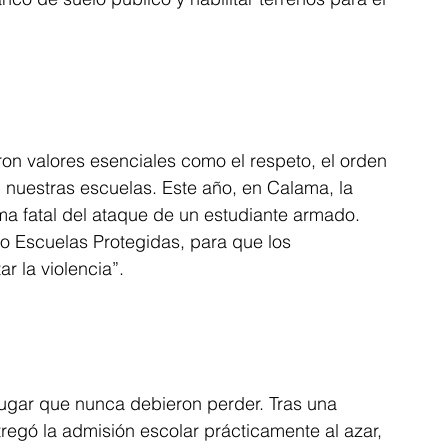
ron valores esenciales como el respeto, el orden 
en nuestras escuelas. Este año, en Calama, la 
ima fatal del ataque de un estudiante armado. 
o Escuelas Protegidas, para que los 
r la violencia”.
lugar que nunca debieron perder. Tras una 
egó la admisión escolar prácticamente al azar, 