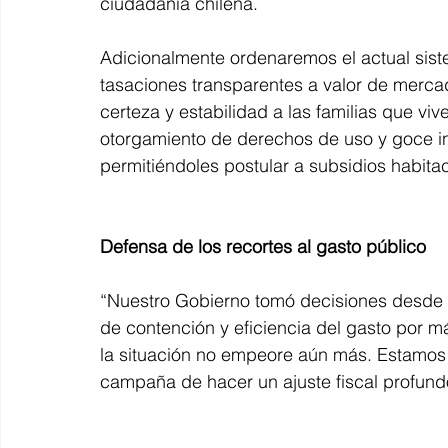
ciudadanía chilena.
Adicionalmente ordenaremos el actual sist
tasaciones transparentes a valor de mercad
certeza y estabilidad a las familias que v
otorgamiento de derechos de uso y goce ind
permitiéndoles postular a subsidios habitac
Defensa de los recortes al gasto público
“Nuestro Gobierno tomó decisiones desde 
de contención y eficiencia del gasto por m
la situación no empeore aún más. Estamo
campaña de hacer un ajuste fiscal profundo,