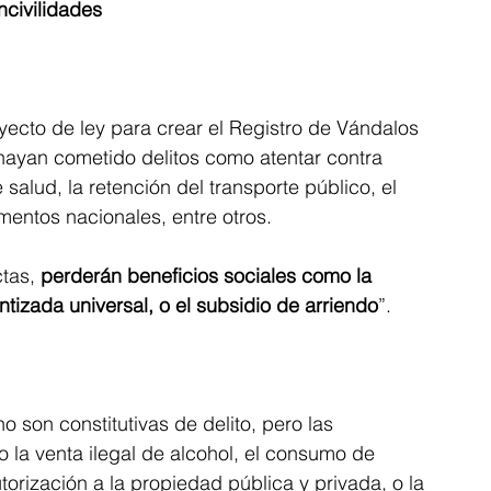
ncivilidades
ecto de ley para crear el Registro de Vándalos 
 hayan cometido delitos como atentar contra 
 salud, la retención del transporte público, el 
mentos nacionales, entre otros.
tas, 
perderán beneficios sociales como la 
tizada universal, o el subsidio de arriendo
”.
son constitutivas de delito, pero las 
o la venta ilegal de alcohol, el consumo de 
torización a la propiedad pública y privada, o la 