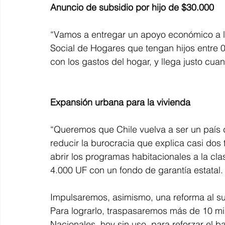
Anuncio de subsidio por hijo de $30.000
“Vamos a entregar un apoyo económico a la
Social de Hogares que tengan hijos entre 
con los gastos del hogar, y llega justo cua
Expansión urbana para la vivienda
“Queremos que Chile vuelva a ser un país d
reducir la burocracia que explica casi dos
abrir los programas habitacionales a la cla
4.000 UF con un fondo de garantía estatal.
Impulsaremos, asimismo, una reforma al sue
Para lograrlo, traspasaremos más de 10 mi
Nacionales, hoy sin uso, para reforzar el ba