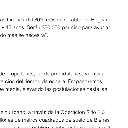
s familias del 80% más vulnerable del Registro 
0 y 13 años. Serán $30.000 por niño para ayudar 
ndo más se necesita”.
e propietarios, no de arrendatarios. Vamos a 
 tercios del tiempo de espera. Propondremos 
se media, elevando las postulaciones hasta las 
lo urbano, a través de la Operación Sitio 2.0. 
llones de metros cuadrados de suelo de Bienes 
nco de suelo público y habilitar terrenos para el 