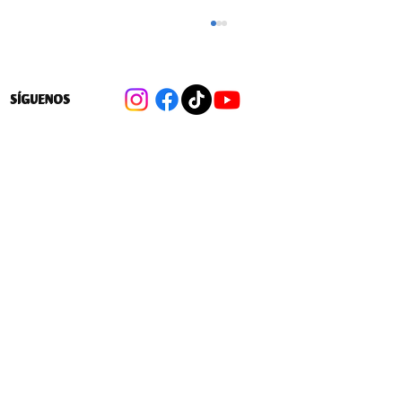
SÍGUENOS
Avanza ley que facilita crear nuevos
colegios subvencionados para seguir
privatizando la educación escolar