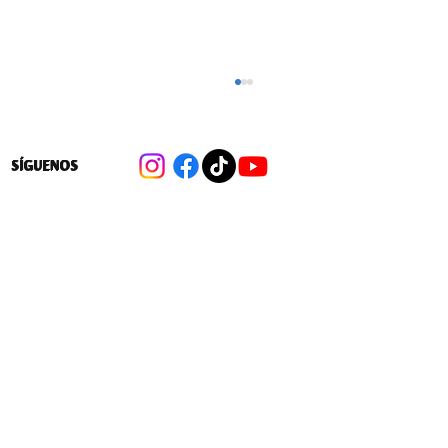
SÍGUENOS
Cambios a las 40 hrs: Las medidas
para flexibilizar la distribución de la
jornada laboral en favor de las
empresas