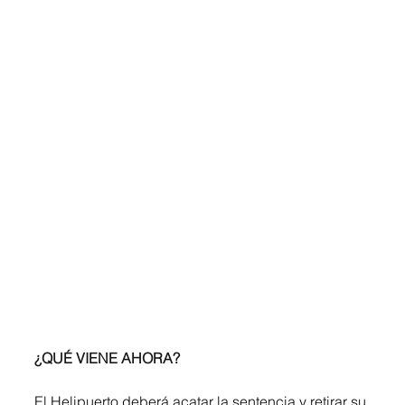
¿QUÉ VIENE AHORA?
El Helipuerto deberá acatar la sentencia y retirar su 