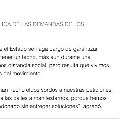
e el Estado se haga cargo de garantizar 
tener un techo, más aun durante una 
 distancia social, pero resulta que vivimos 
as del movimiento.
 han hecho oídos sordos a nuestras peticiones, 
 a las calles a manifestarnos, porque hemos 
ndonado sin entregar soluciones”, agregó.