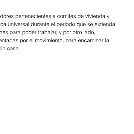
adores pertenecientes a comités de vivienda y 
a universal durante el periodo que se extienda 
es para poder trabajar, y por otro lado, 
entadas por el movimiento, para encaminar la 
sin casa.