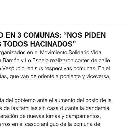
ción
Educación
Internacional
Editorial
O EN 3 COMUNAS: “NOS PIDEN
OS TODOS HACINADOS”
ganizados en el Movimiento Solidario Vida 
Ramón y Lo Espejo realizaron cortes de calle 
ico Vespucio, en sus respectivas comunas. En el 
as, que van de oriente a poniente y viceversa, 
sta del gobierno ante el aumento del costo de la 
 de las familias sin casa durante la pandemia, 
iferación de nuevas tomas y campamentos, 
erros en el casco antiguo de la comuna de 