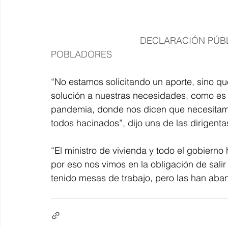
                                   DECLARACIÓN PÚBLICA DE LAS DEMANDAS DE LOS 
POBLADORES
“No estamos solicitando un aporte, sino qu
solución a nuestras necesidades, como es 
pandemia, donde nos dicen que necesitamos
todos hacinados”, dijo una de las dirigent
“El ministro de vivienda y todo el gobierno
por eso nos vimos en la obligación de salir
tenido mesas de trabajo, pero las han aba