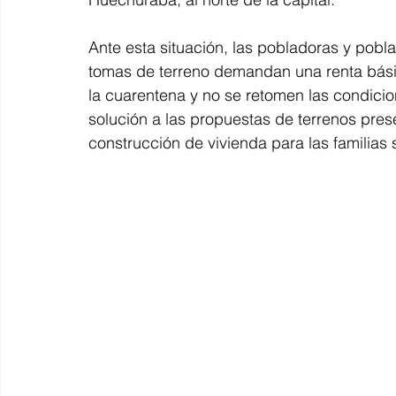
Ante esta situación, las pobladoras y pobl
tomas de terreno demandan una renta básic
la cuarentena y no se retomen las condicion
solución a las propuestas de terrenos pres
construcción de vivienda para las familias 