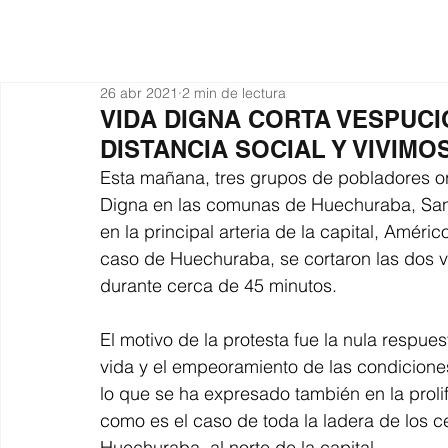
Actualidad
Organiza
26 abr 2021
2 min de lectura
VIDA DIGNA CORTA VESPUCI
DISTANCIA SOCIAL Y VIVIM
Esta mañana, tres grupos de pobladores or
Digna en las comunas de Huechuraba, San 
en la principal arteria de la capital, Amér
caso de Huechuraba, se cortaron las dos ví
durante cerca de 45 minutos.
El motivo de la protesta fue la nula respue
vida y el empeoramiento de las condiciones
lo que se ha expresado también en la prol
como es el caso de toda la ladera de los c
Huechuraba, al norte de la capital.