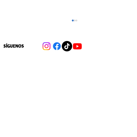
SÍGUENOS
A 6 años del estallido: Sin organización
fuerte, la protesta no es suficiente para
cambiar la realidad