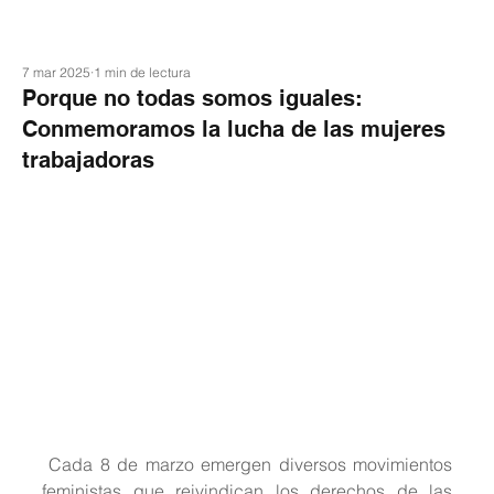
7 mar 2025
1 min de lectura
Porque no todas somos iguales:
Conmemoramos la lucha de las mujeres
trabajadoras
 Cada 8 de marzo emergen diversos movimientos 
feministas que reivindican los derechos de las 