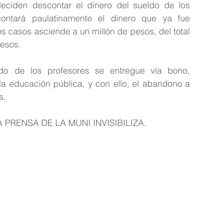
deciden descontar el dinero del sueldo de los 
ntará paulatinamente el dinero que ya fue 
 casos asciende a un millón de pesos, del total 
pesos.
do de los profesores se entregue vía bono, 
a educación pública, y con ello, el abandono a 
s. 
PRENSA DE LA MUNI INVISIBILIZA.