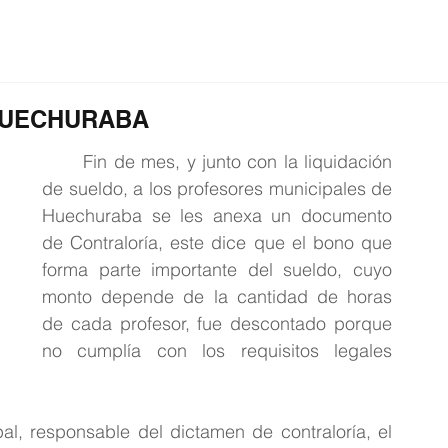
ción
Educación
Internacional
Editorial
HUECHURABA
	Fin de mes, y junto con la liquidación 
de sueldo, a los profesores municipales de 
Huechuraba se les anexa un documento 
de Contraloría, este dice que el bono que 
forma parte importante del sueldo, cuyo 
monto depende de la cantidad de horas 
de cada profesor, fue descontado porque 
no cumplía con los requisitos legales 
l, responsable del dictamen de contraloría, el 