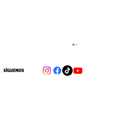
SÍGUENOS
MOVILIZACIÓN ESTUDIANTES JOSÉ
ABELARDO NÚÑEZ