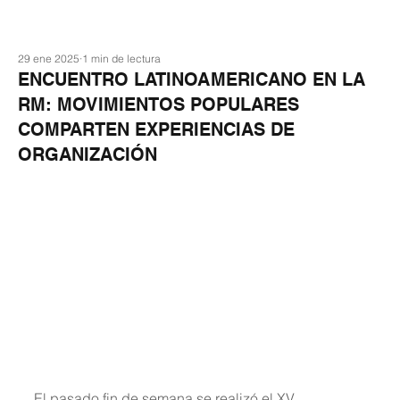
29 ene 2025
1 min de lectura
ENCUENTRO LATINOAMERICANO EN LA
RM: MOVIMIENTOS POPULARES
COMPARTEN EXPERIENCIAS DE
ORGANIZACIÓN
El pasado fin de semana se realizó el XV 