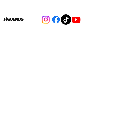
SÍGUENOS
MOVILIZACIÓN ESTUDIANTES JOSÉ
ABELARDO NÚÑEZ