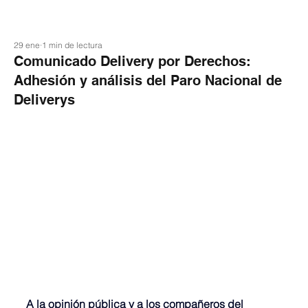
29 ene
1 min de lectura
Comunicado Delivery por Derechos:
Adhesión y análisis del Paro Nacional de
Deliverys
A la opinión pública y a los compañeros del 