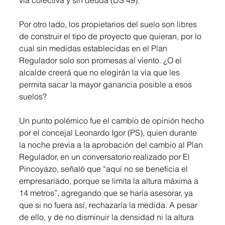
vía colectiva y sin deuda (DS 49). 
Por otro lado, los propietarios del suelo son libres 
de construir el tipo de proyecto que quieran, por lo 
cual sin medidas establecidas en el Plan 
Regulador solo son promesas al viento. ¿O el 
alcalde creerá que no elegirán la vía que les 
permita sacar la mayor ganancia posible a esos 
suelos?
Un punto polémico fue el cambio de opinión hecho 
por el concejal Leonardo Igor (PS), quien durante 
la noche previa a la aprobación del cambio al Plan 
Regulador, en un conversatorio realizado por El 
Pincoyazo, señaló que “aquí no se beneficia el 
empresariado, porque se limita la altura máxima a 
14 metros”, agregando que se haría asesorar, ya 
que si no fuera así, rechazaría la medida. A pesar 
de ello, y de no disminuir la densidad ni la altura 