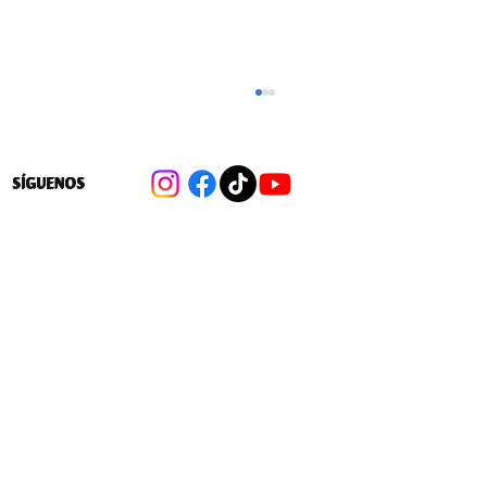
SÍGUENOS
MOVILIZACIÓN ESTUDIANTES JOSÉ
ABELARDO NÚÑEZ