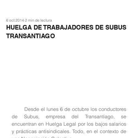
6 oct 2014
2 min de lectura
HUELGA DE TRABAJADORES DE SUBUS
TRANSANTIAGO
	Desde el lunes 6 de octubre los conductores 
de Subus, empresa del Transantiago, se 
encuentran en Huelga Legal por los bajos salarios 
y prácticas antisindicales. Todo, en el contexto de 