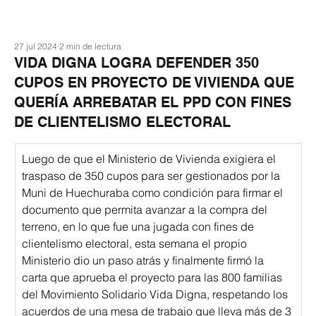
27 jul 2024
2 min de lectura
VIDA DIGNA LOGRA DEFENDER 350
CUPOS EN PROYECTO DE VIVIENDA QUE
QUERÍA ARREBATAR EL PPD CON FINES
DE CLIENTELISMO ELECTORAL
Luego de que el Ministerio de Vivienda exigiera el 
traspaso de 350 cupos para ser gestionados por la 
Muni de Huechuraba como condición para firmar el 
documento que permita avanzar a la compra del 
terreno, en lo que fue una jugada con fines de 
clientelismo electoral, esta semana el propio 
Ministerio dio un paso atrás y finalmente firmó la 
carta que aprueba el proyecto para las 800 familias 
del Movimiento Solidario Vida Digna, respetando los 
acuerdos de una mesa de trabajo que lleva más de 3 