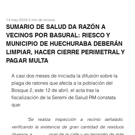
14 may 2024
2 min de lectura
SUMARIO DE SALUD DA RAZÓN A
VECINOS POR BASURAL: RIESCO Y
MUNICIPIO DE HUECHURABA DEBERÁN
LIMPIAR, HACER CIERRE PERIMETRAL Y
PAGAR MULTA
A casi dos meses de iniciada la difusión sobre la 
plaga de ratones que afecta a la población del 
Bosque 2, este 12 de abril, el acta tras la 
fiscalización de la Seremi de Salud RM constata 
que: 
	“Se realiza inspección a recinto señalado, 
verificando la existencia de gran cantidad de residuos 
diversos a 		nivel de la calle y en terraplén de más 