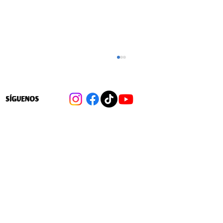
SÍGUENOS
Los recortes en vivienda que Poduje
desmintió en vivo durante protesta de
pobladores