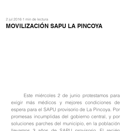
2 jul 2016
1 min de lectura
MOVILIZACIÓN SAPU LA PINCOYA
	Este miércoles 2 de junio protestamos para 
exigir más médicos y mejores condiciones de 
espera para el SAPU provisorio de La Pincoya. Por 
promesas incumplidas del gobierno central, y por 
soluciones parches del municipio, en la población 
llevamos 3 años de SAPU provisorio. El recién 