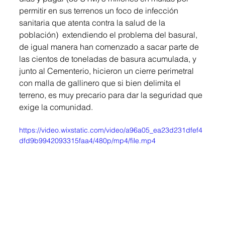
permitir en sus terrenos un foco de infección 
sanitaria que atenta contra la salud de la 
población)  extendiendo el problema del basural, 
de igual manera han comenzado a sacar parte de 
las cientos de toneladas de basura acumulada, y 
junto al Cementerio, hicieron un cierre perimetral 
con malla de gallinero que si bien delimita el 
terreno, es muy precario para dar la seguridad que 
exige la comunidad.
https://video.wixstatic.com/video/a96a05_ea23d231dfef4
dfd9b9942093315faa4/480p/mp4/file.mp4