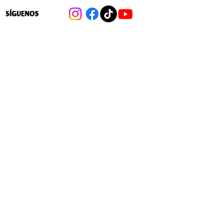
SÍGUENOS
Cambios a las 40 hrs: Las medidas
para flexibilizar la distribución de la
jornada laboral en favor de las
empresas