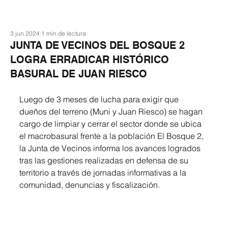
3 jun 2024
1 min de lectura
JUNTA DE VECINOS DEL BOSQUE 2
LOGRA ERRADICAR HISTÓRICO
BASURAL DE JUAN RIESCO
Luego de 3 meses de lucha para exigir que 
dueños del terreno (Muni y Juan Riesco) se hagan 
cargo de limpiar y cerrar el sector donde se ubica 
el macrobasural frente a la población El Bosque 2, 
la Junta de Vecinos informa los avances logrados 
tras las gestiones realizadas en defensa de su 
territorio a través de jornadas informativas a la 
comunidad, denuncias y fiscalización.