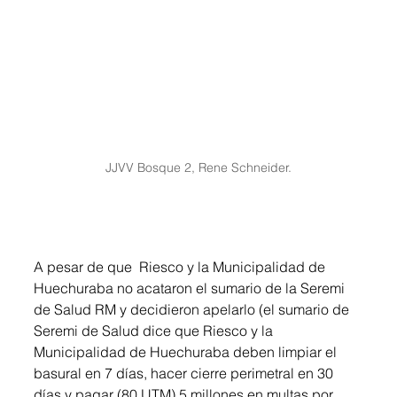
JJVV Bosque 2, Rene Schneider.
A pesar de que  Riesco y la Municipalidad de 
Huechuraba no acataron el sumario de la Seremi 
de Salud RM y decidieron apelarlo (el sumario de 
Seremi de Salud dice que Riesco y la 
Municipalidad de Huechuraba deben limpiar el 
basural en 7 días, hacer cierre perimetral en 30 
días y pagar (80 UTM) 5 millones en multas por 