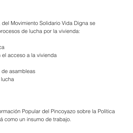
 del Movimiento Solidario Vida Digna se 
procesos de lucha por la vivienda:
ca
 el acceso a la vivienda
ón de asambleas
 lucha
ormación Popular del Pincoyazo sobre la Política 
irá como un insumo de trabajo.