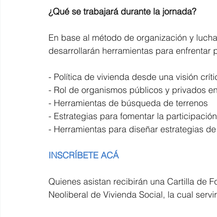
¿Qué se trabajará durante la jornada?
En base al método de organización y lucha
desarrollarán herramientas para enfrentar 
- Política de vivienda desde una visión críti
- Rol de organismos públicos y privados en
- Herramientas de búsqueda de terrenos
- Estrategias para fomentar la participaci
- Herramientas para diseñar estrategias de
INSCRÍBETE ACÁ
Quienes asistan recibirán una Cartilla de F
Neoliberal de Vivienda Social, la cual serv