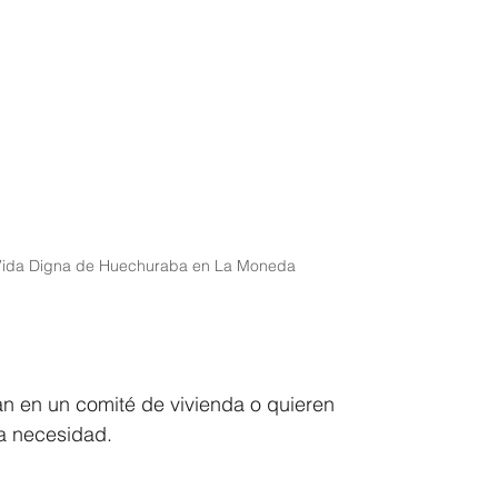
 Vida Digna de Huechuraba en La Moneda
an en un comité de vivienda o quieren 
ta necesidad.