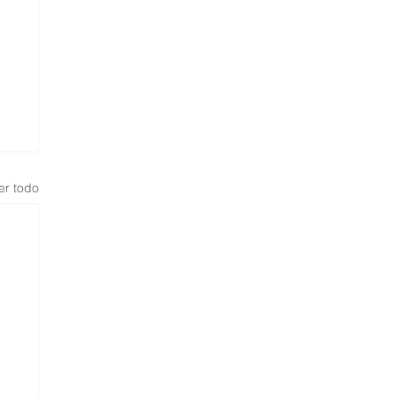
er todo