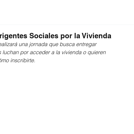
ción
Educación
Internacional
Editorial
igentes Sociales por la Vivienda
realizará una jornada que busca entregar 
 luchan por acceder a la vivienda o quieren 
mo inscribirte.