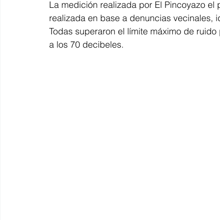
La medición realizada por El Pincoyazo el 
realizada en base a denuncias vecinales, id
Todas superaron el límite máximo de ruido
a los 70 decibeles.