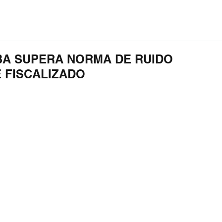
ción
Educación
Internacional
Editorial
BA SUPERA NORMA DE RUIDO
 FISCALIZADO