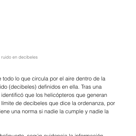
 ruido en decibeles
odo lo que circula por el aire dentro de la 
do (decibeles) definidos en ella. Tras una 
e identificó que los helicópteros que generan 
límite de decibeles que dice la ordenanza, por 
iene una norma si nadie la cumple y nadie la 
 helipuerto, según evidencia la información 