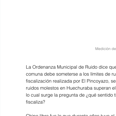
Medición de
La Ordenanza Municipal de Ruido dice que t
comuna debe someterse a los límites de rui
fiscalización realizada por El Pincoyazo, s
ruidos molestos en Huechuraba superan el 
lo cual surge la pregunta de ¿qué sentido t
fiscaliza?
Chipe libre fue lo que durante años tuvo el