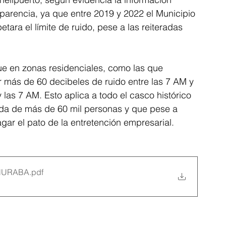
parencia, ya que entre 2019 y 2022 el Municipio 
ara el límite de ruido, pese a las reiteradas 
e en zonas residenciales, como las que 
ir más de 60 decibeles de ruido entre las 7 AM y 
 las 7 AM. Esto aplica a todo el casco histórico 
ida de más de 60 mil personas y que pese a 
ar el pato de la entretención empresarial.
HURABA
.pdf