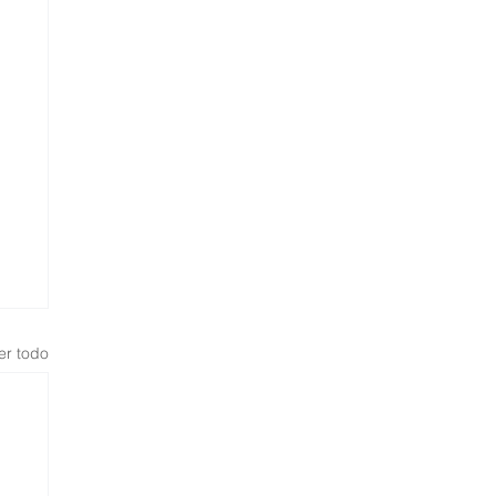
er todo