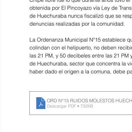
obtenida por El Pincoyazo vía Ley de Trans
de Huechuraba nunca fiscalizó que se respet
denuncias realizadas por la comunidad.
La Ordenanza Municipal Nº15 establece qu
colindan con el helipuerto, no deben recib
las 21 PM, y 50 decibeles entre las 21 PM y
de Huechuraba, sector que concentra la v
haber dado el origen a la comuna, debe pag
ORD N°15 RUIDOS MOLESTOS HUEC
Descargar PDF • 732KB