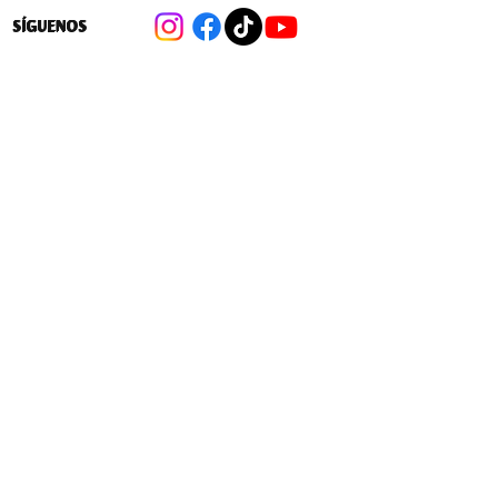
SÍGUENOS
Avanza ley que facilita crear nuevos
colegios subvencionados para seguir
privatizando la educación escolar