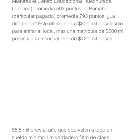
Mientras el Centro Educacional Huechuraba 
(público) promedia 593 puntos, el Pumahue 
(particular pagado) promedia 793 puntos. ¿La 
diferencia? Este último cobra $800 mil pesos solo 
para entrar al local, más una matrícula de $500 mil 
pesos y una mensualidad de $420 mil pesos.
$5,5 millones al año que equivalen a todo un 
sueldo mínimo. Un verdadero filtro de clase, 