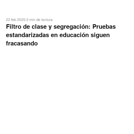
22 feb 2025
2 min de lectura
Filtro de clase y segregación: Pruebas
estandarizadas en educación siguen
fracasando