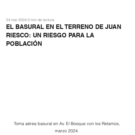
24 mar 2024
2 min de lectura
EL BASURAL EN EL TERRENO DE JUAN
RIESCO: UN RIESGO PARA LA
POBLACIÓN
Toma aérea basural en Av. El Bosque con los Retamos, 
marzo 2024. 