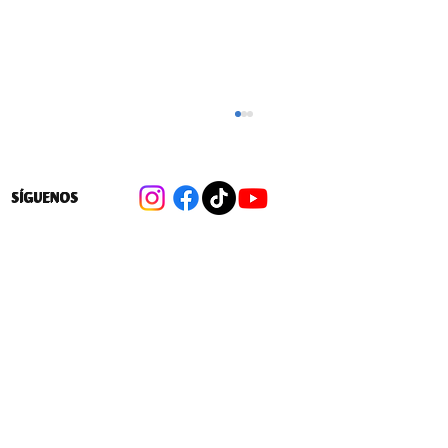
SÍGUENOS
Cambios a las 40 hrs: Las medidas
para flexibilizar la distribución de la
jornada laboral en favor de las
empresas