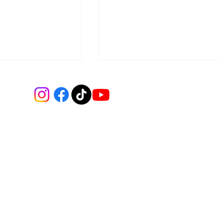
IÓN
LA DEUDA DEL
TES JOSÉ
TRANSANTIAGO
 NÚÑEZ