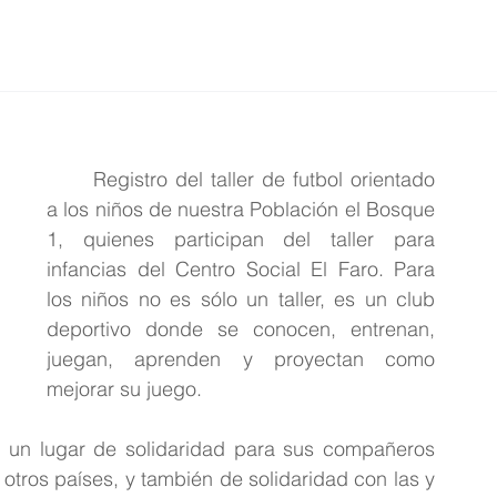
ción
Educación
Internacional
Editorial
	Registro del taller de futbol orientado 
a los niños de nuestra Población el Bosque 
1, quienes participan del taller para 
infancias del Centro Social El Faro. Para 
los niños no es sólo un taller, es un club 
deportivo donde se conocen, entrenan, 
juegan, aprenden y proyectan como 
mejorar su juego.
en un lugar de solidaridad para sus compañeros 
otros países, y también de solidaridad con las y 