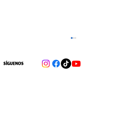
SÍGUENOS
A 6 años del estallido: Sin organización
fuerte, la protesta no es suficiente para
cambiar la realidad