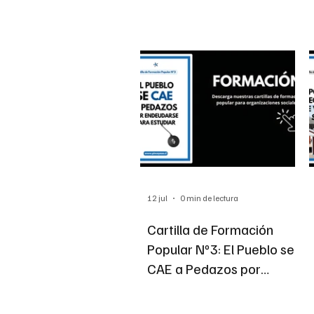
Actualidad
Organiza
12 jul
0 min de lectura
Cartilla de Formación
Popular Nº3: El Pueblo se
CAE a Pedazos por
Endeudarse para Estudiar